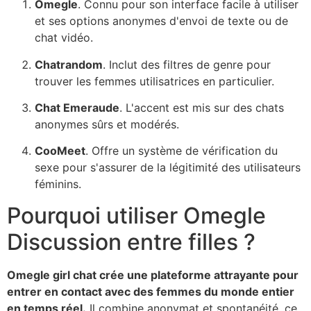
Omegl
e
. Connu pour son interface facile à utiliser
et ses options anonymes d'envoi de texte ou de
chat vidéo.
Chatrando
m
. Inclut des filtres de genre pour
trouver les femmes utilisatrices en particulier.
Chat Emeraude
. L'accent est mis sur des chats
anonymes sûrs et modérés.
CooMee
t
. Offre un système de vérification du
sexe pour s'assurer de la légitimité des utilisateurs
féminins.
Pourquoi utiliser
Omegle
Discussion entre filles ?
Omegle
girl chat crée une plateforme attrayante pour
entrer en contact avec des femmes du monde entier
en temps réel.
Il combine anonymat et spontanéité, ce