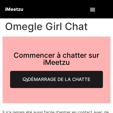
iMeetzu
Omegle Girl Chat
Commencer à chatter sur
iMeetzu
DÉMARRAGE DE LA CHATTE
Il n'a jamais été aussi facile d'entrer en contact avec de