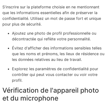
S'inscrire sur la plateforme choisie en ne mentionnant
que les informations essentielles afin de préserver la
confidentialité. Utilisez un mot de passe fort et unique
pour plus de sécurité.
Ajoutez une photo de profil professionnelle ou
décontractée qui reflète votre personnalité.
Évitez d'afficher des informations sensibles telles
que les noms et prénoms, les lieux de résidence ou
les données relatives au lieu de travail.
Explorez les paramètres de confidentialité pour
contrôler qui peut vous contacter ou voir votre
profil.
Vérification de l'appareil photo
et du microphone